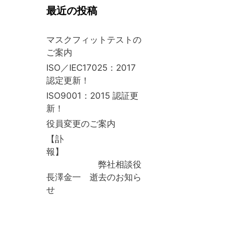
最近の投稿
マスクフィットテストの
ご案内
ISO／IEC17025：2017
認定更新！
ISO9001：2015 認証更
新！
役員変更のご案内
【訃
報】
弊社相談役
長澤金一 逝去のお知ら
せ