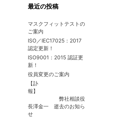
最近の投稿
マスクフィットテストの
ご案内
ISO／IEC17025：2017
認定更新！
ISO9001：2015 認証更
新！
役員変更のご案内
【訃
報】
弊社相談役
長澤金一 逝去のお知ら
せ