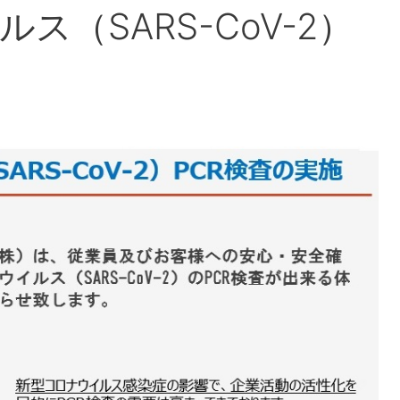
ス（SARS-CoV-2）