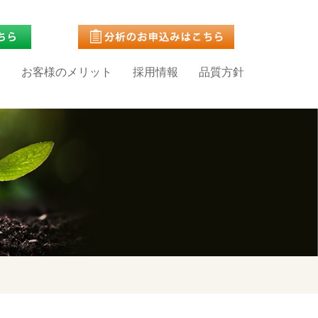
問
お客様のメリット
採用情報
品質方針